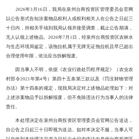
2026年3月16日，我局在泉州台商投资区管理委员会官网
以公告形式告知涉案物品权利人或权利相关人在公告之日起三
十日内，持相关手续到我局认领并接受调查，截止公告期满，
无人认领上述物品。2026年7月1日，经泉州台商投资区农林水
与生态环境局鉴定，该拖拉机属于无牌无证拖拉机且早已超出
合理使用年限，依法应当拆解报废。
因当事人不明，依据《农业行政处罚程序规定》（农业农
村部令2021年第4号）第四十五条第三款以及《罚没财物管理
办法》第十四条的规定，现我局决定对上述物品处理如下：对
上述涉案物品予以拆解报废，但不免除违法行为当事人的法律
责任。
本处理决定在泉州台商投资区管理委员会官网公告送达，
自公告之日起三十日即视为送达。如对本决定不服，当事人可
以自收到本处理决定书之日起六十日内依法向泉州台商投资区