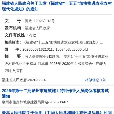
福建省人民政府关于印发《福建省“十五五”加快推进农业农村
现代化规划》的通知
文 号：
闽政〔2026〕13号
发布机构：
福建省人民政府
文件有效性：
有效
相关解读：
《福建省“十五五”加快推进农业农村现代化规划》政策解读
附 件：
202608071621311cf1b074e8ca3000.ofd
摘 要：
收入倍差缩小到2以内。 专栏1 “十五五”加快推进农业
农村现代化主要指标 目标值 2025年 2030年 1 粮食综合生产能力
万吨 约束性
福建省人民政府-2026-08-07
相似信息
1
条
2026年第十二批泉州市建筑施工特种作业人员岗位考核考试
通知
泉州市住房和城乡建设局网站-2026-08-07
最高人民法院关于适用《中华人民共和国生态环境法典》时间