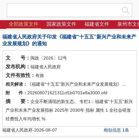
全部政策文件
国家政策文件
福建省文件
泉州市文
福建省人民政府关于印发《福建省“十五五”新兴产业和未来产
业发展规划》的通知
文 号：
闽政〔2026〕12号
发布机构：
福建省人民政府
文件有效性：
有效
相关解读：
《福建省“十五五”新兴产业和未来产业发展规划》政策解读
附 件：
202608071621311cf1b0701e8a3000.ofd
摘 要：
企业不断涌现的新生态。 专栏1：福建省“十五五”新兴
产业和未来产业发展指标 2025年 2030年 指标 属性 1 全社会研发
经费投入年均增长 %
福建省人民政府-2026-08-07
相似信息
1
条