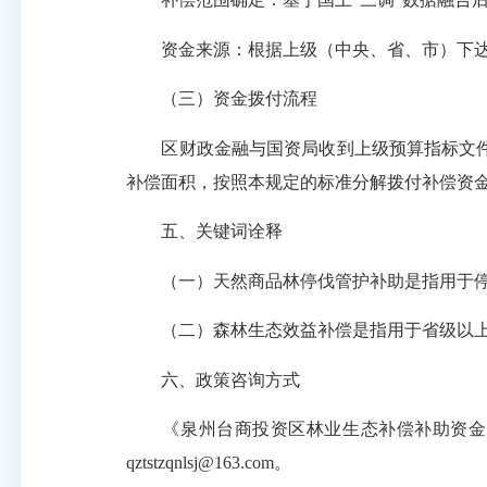
资金来源：根据上级（中央、省、市）下达
（三）资金拨付流程
区财政金融与国资局收到上级预算指标文件
补偿面积，按照本规定的标准分解拨付补偿资金
五、关键词诠释
（一）天然商品林停伐管护补助是指用于停
（二）森林生态效益补偿是指用于省级以上
六、政策咨询方式
《泉州台商投资区林业生态补偿补助资金管理办
qztstzqnlsj@163.com。