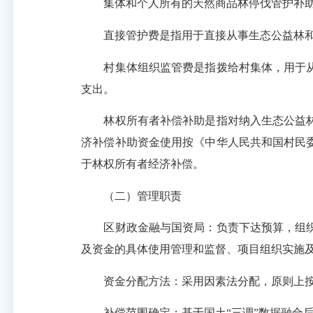
集体和个人所有的天然商品林停伐管护补助、
直接管护费是指用于直接从事生态公益林和
村集体组织监管费是指拨给村集体，用于从
支出。
林权所有者补偿补助是指对纳入生态公益林
济补偿补助资金使用按《中华人民共和国村民
于林权所有者经济补偿。
（二）管理职责
区财政金融与国资局：负责下达预算，组织
及资金的具体使用管理和监督、项目组织实施
资金分配方法：采用因素法分配，原则上按
补偿范围确定：基于国土“三调”数据融合后