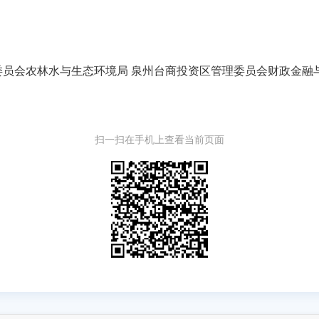
生态环境局 泉州台商投资区管理委员会财政金融与国资局 关于印发泉州台商投资
扫一扫在手机上查看当前页面