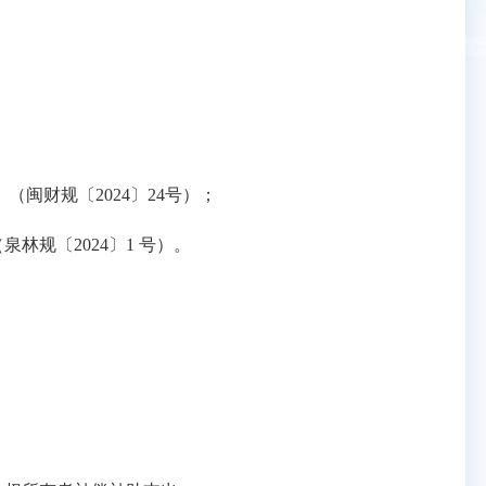
财规〔2024〕24号）；
规〔2024〕1 号）。