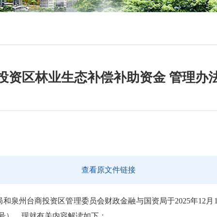
投资区林业生态补偿补助资金 管理办
查看原文件链接
州台商投资区管理委员会财政金融与国资局于2025年12月
1号），现就有关内容解读如下：