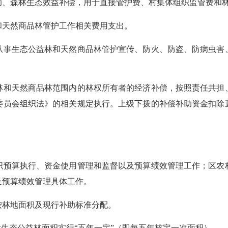
森林生态效益补偿，用于直接管护费、村集体组织监管费和林
天然商品林管护工作相关费用支出。
事生态公益林和天然商品林管护宣传、防火、防盗、防病虫害、
和天然商品林范围内的林权所有者的经济补偿，按照责任共担、
委员会组织法》的相关规定执行。上级下拨的补偿补助资金扣除
预算执行、资金使用管理和监督以及预算绩效管理工作；区农林
及预算绩效管理具体工作。
林地面积及现行补助标准分配。
生态公益林面积实行“五年一定”（即每五年核定一次面积）。